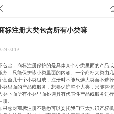
商标注册大类包含所有小类嘛
2024-03-19
不包含，商标注册保护的是具体某个小类里面的产品或
服务，只能保护该小类里面的内容。一个商标大类由几
个甚至几十个小类组成，注册时不能只选大类而不选择
小类里面的产品或服务，想要保护整个大类，只能将该
大类下面所有小类里面
挑选具有代表性
产品或服务进行
注册。
如果您对商标注册不熟悉可以委托我们亚太知识产权机