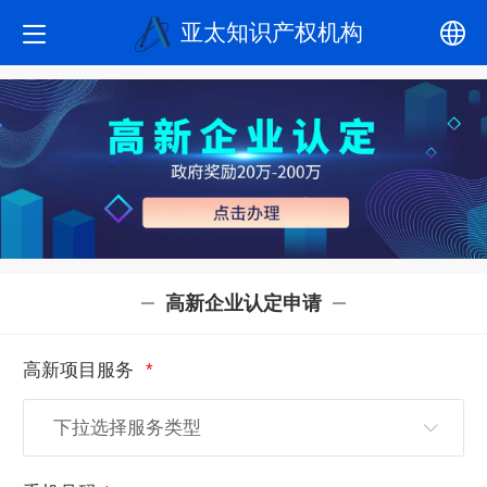
亚太知识产权机构
中文
English
高新企业认定申请
高新项目服务