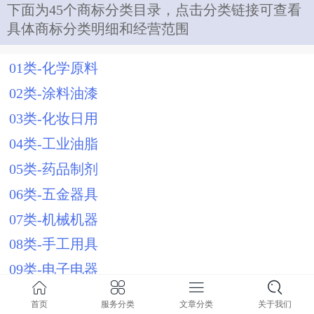
下面为45个商标分类目录，点击分类链接可查看
具体商标分类明细和经营范围
01类-化学原料
02类-涂料油漆
03类-化妆日用
04类-工业油脂
05类-药品制剂
06类-五金器具
07类-机械机器
08类-手工用具
09类-电子电器
10类-医疗器械
首页
服务分类
文章分类
关于我们