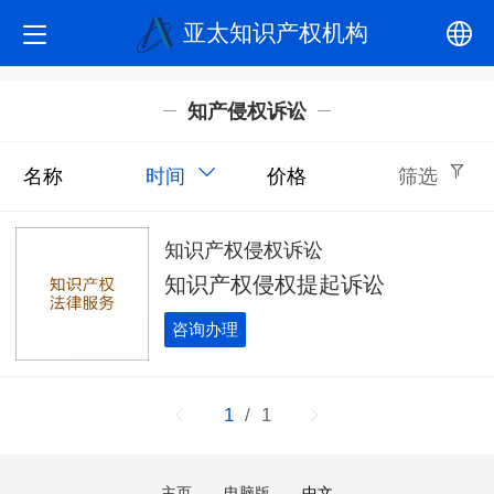
亚太知识产权机构
中文
知产侵权诉讼
English
名称
时间
价格
筛选
知识产权侵权诉讼
知识产权侵权提起诉讼
咨询办理
1
/ 1
主页
电脑版
中文